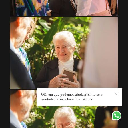
Olá, em que podemos ajudar? Sinta-se a
✕
vontade em me chamar no Whats.