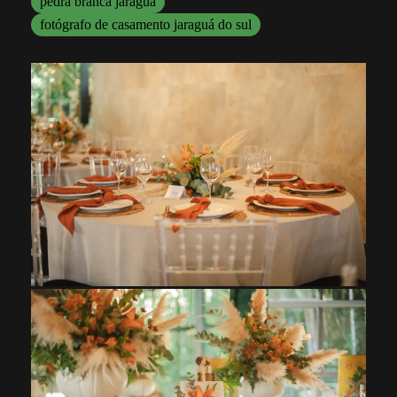
pedra branca jaraguá
fotógrafo de casamento jaraguá do sul