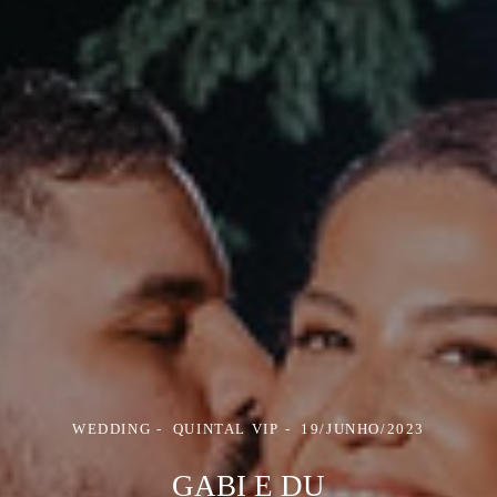
WEDDING
QUINTAL VIP
19/JUNHO/2023
GABI E DU