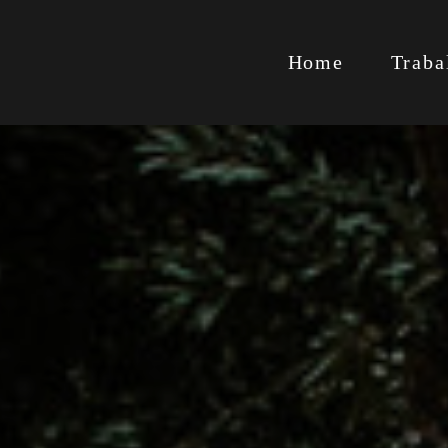
Home
Traba