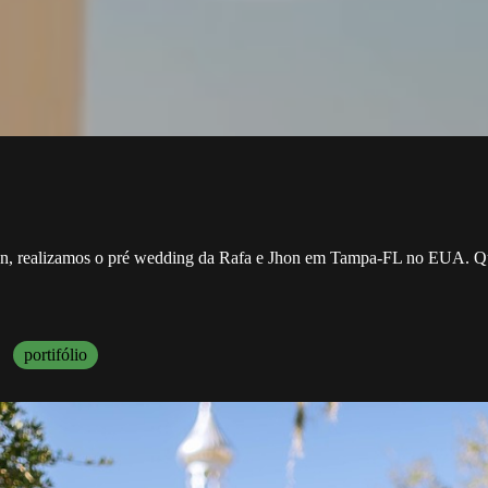
n, realizamos o pré wedding da Rafa e Jhon em Tampa-FL no EUA. Q
portifólio