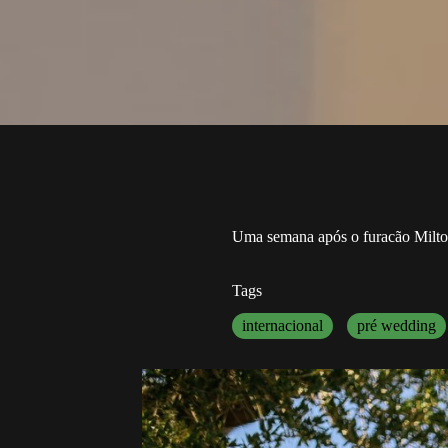
Uma semana após o furacão Milto
Tags
internacional
pré wedding