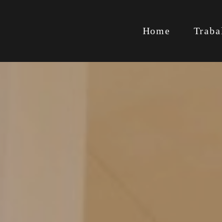
Home
Traba