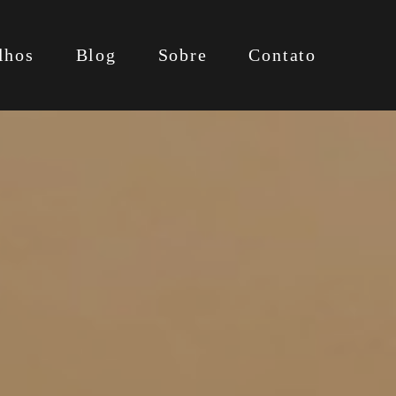
lhos
Blog
Sobre
Contato