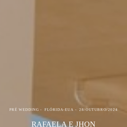
PRÉ WEDDING
FLÓRIDA-EUA
28/OUTUBRO/2024
RAFAELA E JHON