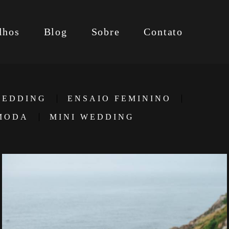
lhos
Blog
Sobre
Contato
EDDING
ENSAIO FEMININO
MODA
MINI WEDDING