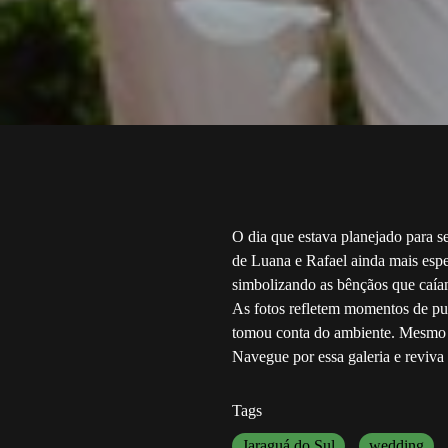
O dia que estava planejado para s
de Luana e Rafael ainda mais espe
simbolizando as bênçãos que caíam
As fotos refletem momentos de pur
tomou conta do ambiente. Mesmo co
Navegue por essa galeria e reviva 
Tags
Jaraguá do Sul
wedding