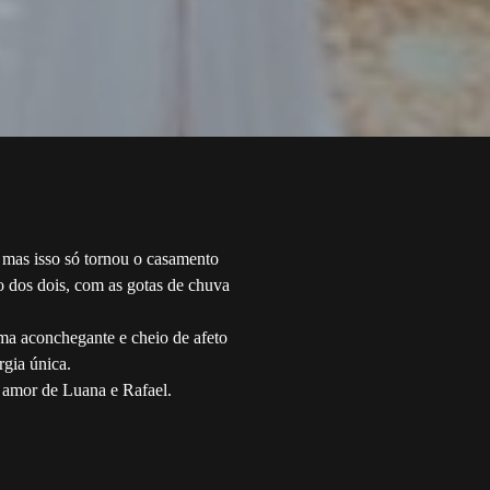
, mas isso só tornou o casamento
o dos dois, com as gotas de chuva
ima aconchegante e cheio de afeto
rgia única.
o amor de Luana e Rafael.