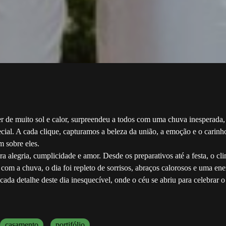
er de muito sol e calor, surpreendeu a todos com uma chuva inesperada
cial. A cada clique, capturamos a beleza da união, a emoção e o carinh
 sobre eles.
a alegria, cumplicidade e amor. Desde os preparativos até a festa, o cl
m a chuva, o dia foi repleto de sorrisos, abraços calorosos e uma ene
cada detalhe deste dia inesquecível, onde o céu se abriu para celebrar 
casamento
portifólio