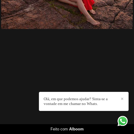
Olá, em que podemos ajudar? Sinta-se a
✕
vontade em me chamar no Whats.
Feito com
Alboom