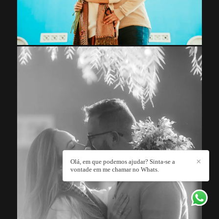
Olá, em que podemos ajudar? Sinta-se a
✕
vontade em me chamar no Whats.