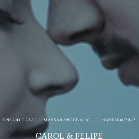
ENSAIO CASAL
MASSARANDUBA-SC
21/JANEIRO/2022
CAROL & FELIPE