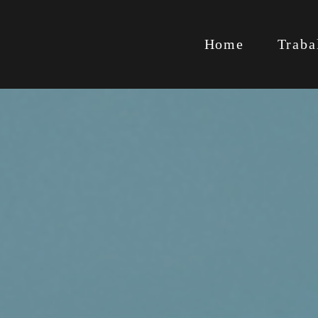
Home
Traba