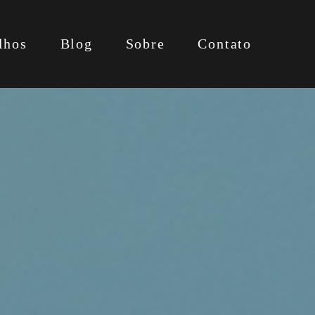
lhos
Blog
Sobre
Contato