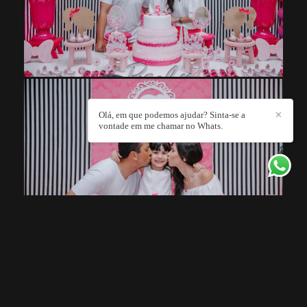
Olá, em que podemos ajudar? Sinta-se a
✕
vontade em me chamar no Whats.